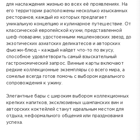
для наслаждения жизнью во всех её проявлениях. На
его территории расположены несколько изысканных
ресторанов, каждый из которых предлагает
уникальную концепцию и кулинарное путешествие. От
классической европейской кухни, представленной
шеф-поварами, удостоенными мишленовских звезд, до
экзотических азиатских деликатесов и авторских
фьюжн-блюд – каждый найдет что-то по вкусу,
способное удовлетворить самый взыскательный
гастрономический запрос. Винные карты включают
редкие коллекционные экземпляры со всего мира, а
сомелье всегда готов помочь с выбором идеального
сопровождения к ужину.
Элегантные бары с широким выбором коллекционных
крепких напитков, эксклюзивных шампанских вин и
авторских коктейлей станут идеальным местом для
отдыха, неформального общения или празднования
успеха.