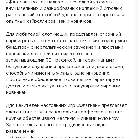
«Флагман» может похвастаться одной из самых
внушительных и разнообразных коллекций игровых
развлечений, способной удовлетворить запросы как
опытных хайроллеров, так и новичков.
Для любителей слот-машин представлен огромный
парк игровых автоматов: от классических «одноруких
бандитов» с ностальгическим звучанием и простыми
правилами до новейших видеослотов с
захватывающими 3D-графикой, интерактивными
бонусными раундами и прогрессивными джекпотами,
способными изменить жизнь в одно мгновение.
Постоянное обновление парка машин гарантирует
доступ к самым актуальным и популярным мировым
новинкам.
Для ценителей настольных игр «Флагман» предлагает
элегантные столы, за которыми профессиональные
крупье обеспечивают честную и динамичную игру.
Здесь представлены все традиционные виды
развлечений:
Рулетка: Классическая европейская, американская с